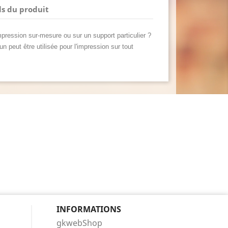
ls du produit
mpression sur-mesure ou sur un support particulier ?
run peut être utilisée pour l'impression sur tout
INFORMATIONS
gkwebShop