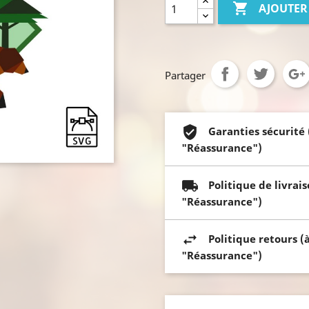

AJOUTER
Partager
Garanties sécurité
"Réassurance")
Politique de livrai
"Réassurance")
Politique retours (
"Réassurance")