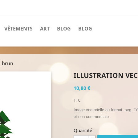
VÊTEMENTS
ART
BLOG
BLOG
s brun
ILLUSTRATION VE
10,80 €
TTC
Image vectorielle au format .svg. Té
et non commerciale.
Quantité