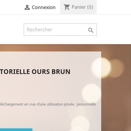
shopping_cart

Panier
(0)
Connexion

CTORIELLE OURS BRUN
léchargement en vue d'une utilisation privée, personnelle