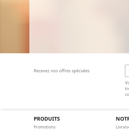
Recevez nos offres spéciales
V
tr
co
PRODUITS
NOTR
Promotions
Livrai