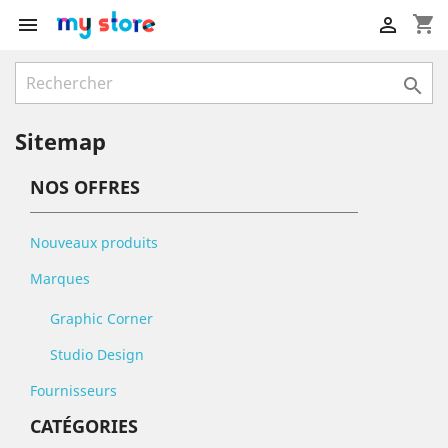
shopping_cart



Sitemap
NOS OFFRES
Nouveaux produits
Marques
Graphic Corner
Studio Design
Fournisseurs
CATÉGORIES