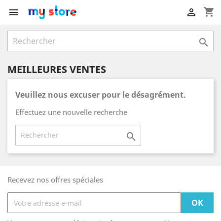
shopping_cart



MEILLEURES VENTES
Veuillez nous excuser pour le désagrément.
Effectuez une nouvelle recherche

Recevez nos offres spéciales