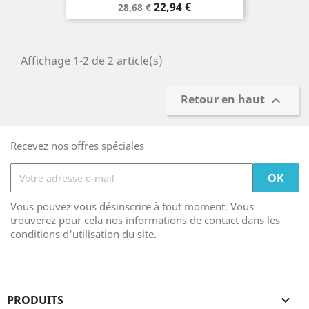
Prix
Prix
22,94 €
28,68 €
de
base
Affichage 1-2 de 2 article(s)
Retour en haut

Recevez nos offres spéciales
Vous pouvez vous désinscrire à tout moment. Vous
trouverez pour cela nos informations de contact dans les
conditions d'utilisation du site.
PRODUITS
