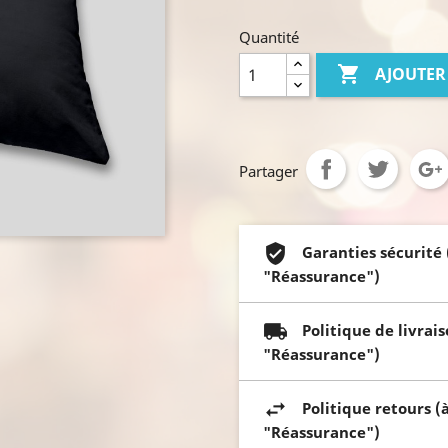
Quantité

AJOUTER
Partager
Garanties sécurité
"Réassurance")
Politique de livrai
"Réassurance")
Politique retours (
"Réassurance")