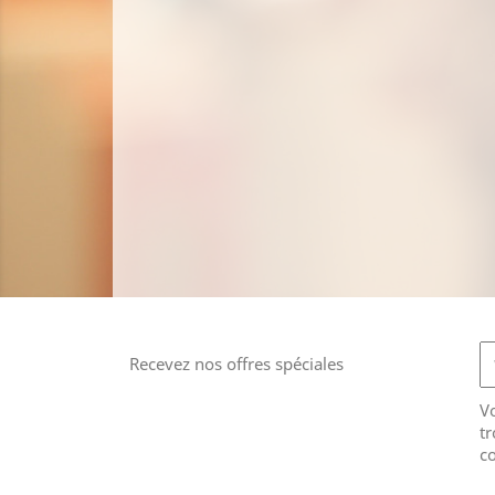
Recevez nos offres spéciales
V
tr
co