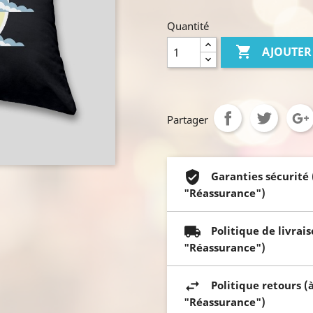
Quantité

AJOUTER
Partager
Garanties sécurité
"Réassurance")
Politique de livrai
"Réassurance")
Politique retours (
"Réassurance")