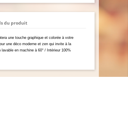
ls du produit
utera une touche graphique et colorée à votre
pour une déco moderne et zen qui invite à la
 lavable en machine à 60° / Intérieur 100%