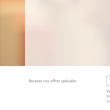
Recevez nos offres spéciales
V
tr
co